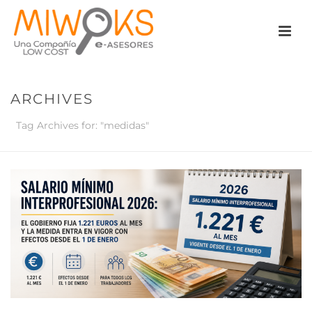
ARCHIVES
Tag Archives for: "medidas"