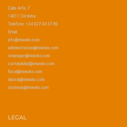
Calle Arfe, 7
14011 Córdoba
Teléfono:
+34 627 04 57 80
Email:
info@miwoks.com
administracion@miwoks.com
cmanager@miwoks.com
contabilidad@miwoks.com
fiscal@miwoks.com
laboral@miwoks.com
sistemas@miwoks.com
LEGAL