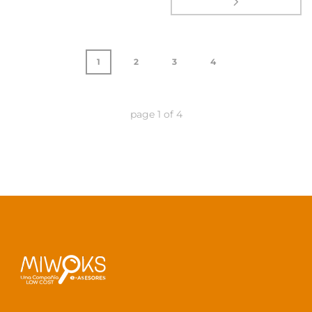
1
2
3
4
page
1
of
4