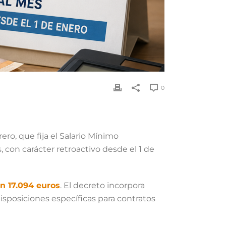
0
rero, que fija el Salario Mínimo
, con carácter retroactivo desde el 1 de
en 17.094 euros
. El decreto incorpora
isposiciones específicas para contratos