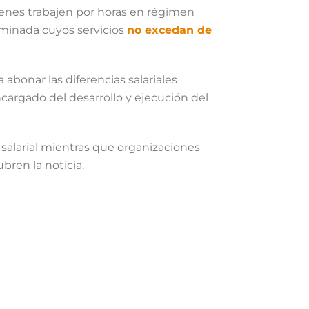
ienes trabajen por horas en régimen
rminada cuyos servicios
no excedan de
 abonar las diferencias salariales
cargado del desarrollo y ejecución del
salarial mientras que organizaciones
bren la noticia.
EDES SOCIALES