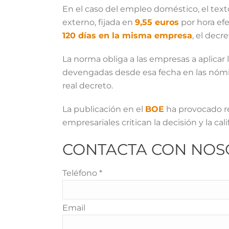
En el caso del empleo doméstico, el text
externo, fijada en
9,55 euros
por hora efe
120 días en la misma empresa
, el decr
La norma obliga a las empresas a aplicar
devengadas desde esa fecha en las nómin
real decreto.
La publicación en el
BOE
ha provocado re
empresariales critican la decisión y la c
CONTACTA CON NOS
Teléfono *
Email