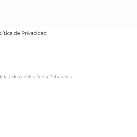
lítica de Privacidad
idas
Mercantiles
Renta
Tributarias
,
,
,