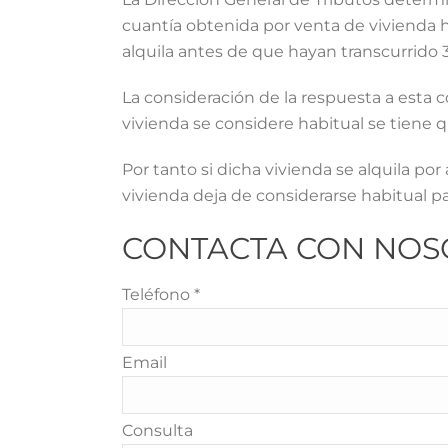
cuantía obtenida por venta de vivienda ha
alquila antes de que hayan transcurrido 3
La consideración de la respuesta a esta 
vivienda se considere habitual se tiene 
Por tanto si dicha vivienda se alquila po
vivienda deja de considerarse habitual pa
CONTACTA CON NOS
Teléfono *
Email
Calle Arfe, 7
Consulta
14011 Córdoba