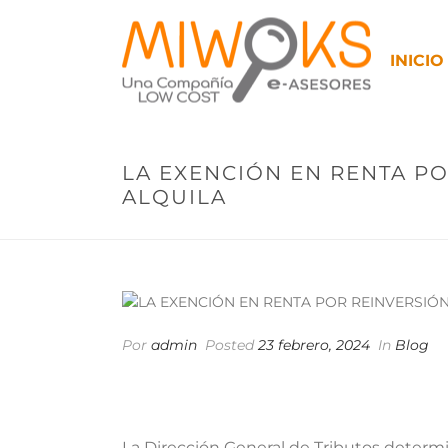
INICIO
LA EXENCIÓN EN RENTA PO
ALQUILA
Por
admin
Posted
23 febrero, 2024
In
Blog
La Dirección General de Tributos determi