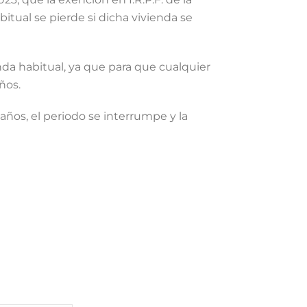
itual se pierde si dicha vivienda se
nda habitual, ya que para que cualquier
ños.
años, el periodo se interrumpe y la
EDES SOCIALES