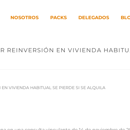
NOSOTROS
PACKS
DELEGADOS
BL
R REINVERSIÓN EN VIVIENDA HABITUA
na en una consulta vinculante de 14 de noviembre de 2023