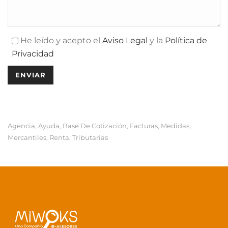
He leído y acepto el
Aviso Legal
y la
Política de
Privacidad
Agencia
Ayuda
Base De Cotización
Facturas
Medidas
,
,
,
,
,
Mercantiles
Renta
Tributarias
,
,