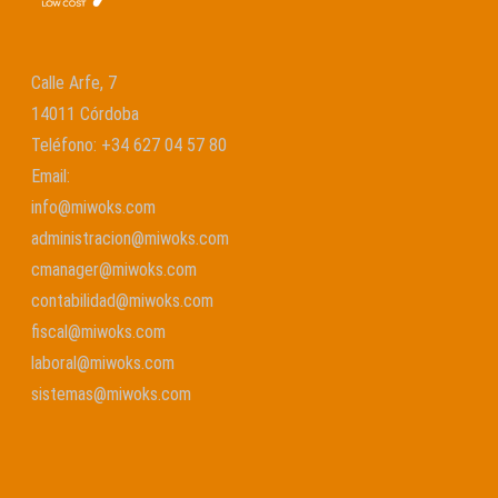
Calle Arfe, 7
14011 Córdoba
Teléfono:
+34 627 04 57 80
Email:
info@miwoks.com
administracion@miwoks.com
cmanager@miwoks.com
contabilidad@miwoks.com
fiscal@miwoks.com
laboral@miwoks.com
sistemas@miwoks.com