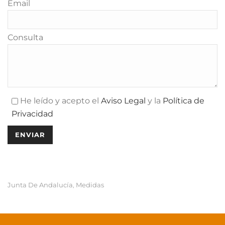
Email
Consulta
He leído y acepto el
Aviso Legal
y la
Política de
Privacidad
Junta De Andalucía
Medidas
,