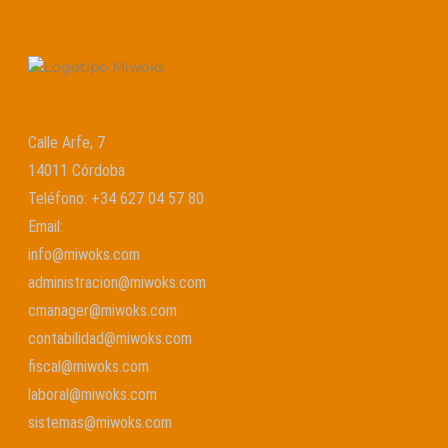
Calle Arfe, 7
14011 Córdoba
Teléfono:
+34 627 04 57 80
Email:
info@miwoks.com
administracion@miwoks.com
cmanager@miwoks.com
contabilidad@miwoks.com
fiscal@miwoks.com
laboral@miwoks.com
sistemas@miwoks.com