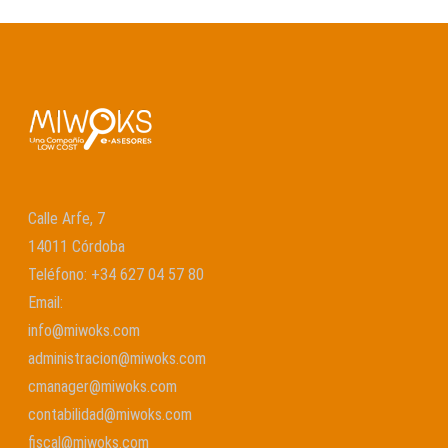
Calle Arfe, 7
14011 Córdoba
Teléfono:
+34 627 04 57 80
Email:
info@miwoks.com
administracion@miwoks.com
cmanager@miwoks.com
contabilidad@miwoks.com
fiscal@miwoks.com