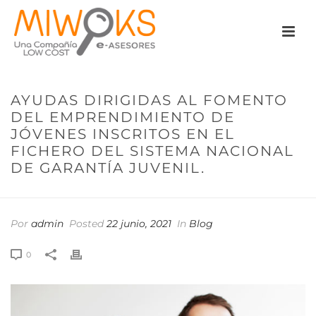
AYUDAS DIRIGIDAS AL FOMENTO
DEL EMPRENDIMIENTO DE
JÓVENES INSCRITOS EN EL
FICHERO DEL SISTEMA NACIONAL
DE GARANTÍA JUVENIL.
Por
admin
Posted
22 junio, 2021
In
Blog
0